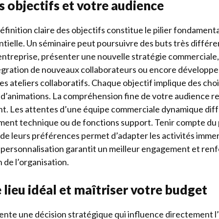
 objectifs et votre audience
éfinition claire des objectifs constitue le pilier fondament
ielle. Un séminaire peut poursuivre des buts très différen
’entreprise, présenter une nouvelle stratégie commerciale,
intégration de nouveaux collaborateurs ou encore dévelop
es ateliers collaboratifs. Chaque objectif implique des cho
t d’animations. La compréhension fine de votre audience 
t. Les attentes d’une équipe commerciale dynamique dif
ment technique ou de fonctions support. Tenir compte du p
t de leurs préférences permet d’adapter les activités immer
personnalisation garantit un meilleur engagement et renf
 de l’organisation.
 lieu idéal et maîtriser votre budget
sente une décision stratégique qui influence directement l