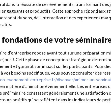
ral dans la réussite de ces événements, transformant des j
 engageants et productifs. Cette approche répond aux at
herchent du sens, de l’interaction et des expériences marq
atifs.
s fondations de votre séminair
aire d’entreprise repose avant tout sur une préparation m
e jour J. Cette phase de conception stratégique détermin
ment et garantit son impact sur les participants. Pour déc
à vos besoins spécifiques, vous pouvez consulter des ress
ion-evenement-entreprise.fr/discover/animer-un-seminai
en matière d’animation événementielle. Les entreprises qu
e préliminaire constatent généralement une satisfaction 
tours positifs qui se reflètent dans les indicateurs de pe