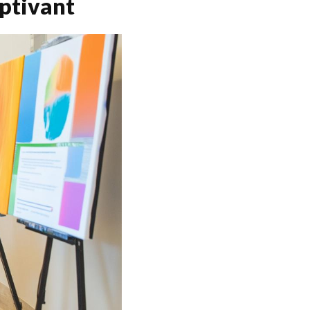
ptivant