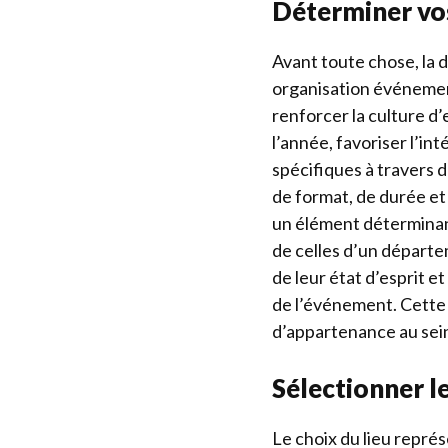
Déterminer vos
Avant toute chose, la d
organisation événement
renforcer la culture d
l’année, favoriser l’
spécifiques à travers d
de format, de durée e
un élément déterminan
de celles d’un départe
de leur état d’esprit e
de l’événement. Cette 
d’appartenance au sein
Sélectionner le
Le choix du lieu repré