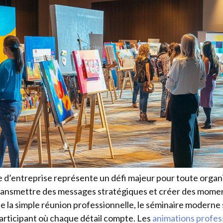
 d’entreprise représente un défi majeur pour toute organ
transmettre des messages stratégiques et créer des mome
 la simple réunion professionnelle, le séminaire moderne
articipant où chaque détail compte. Les
animations profes