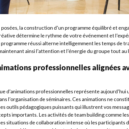
s posées, la construction d’un programme équilibré et eng
créative détermine le rythme de votre événement et l’exp
 programme réussi alterne intelligemment les temps de trava
intenant ainsi l’attention et l’énergie du groupe tout au l
nimations professionnelles alignées a
que d’animations professionnelles représente aujourd’hui 
ans l’organisation de séminaires. Ces animations ne consti
es outils pédagogiques puissants qui illustrent vos message
epts importants. Les activités de team building comme le
es situations de collaboration intense où les participant