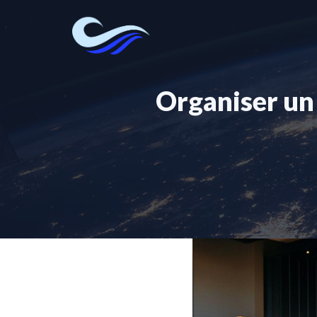
Aller
au
contenu
Organiser un 