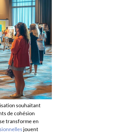
isation souhaitant
nts de cohésion
 se transforme en
sionnelles
jouent