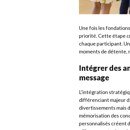
Une fois les fondation
priorité. Cette étape 
chaque participant. Un
moments de détente, ma
Intégrer des a
message
L’intégration stratégi
différenciant majeur d
divertissements mais d
mémorisation des conc
personnalisés créent d