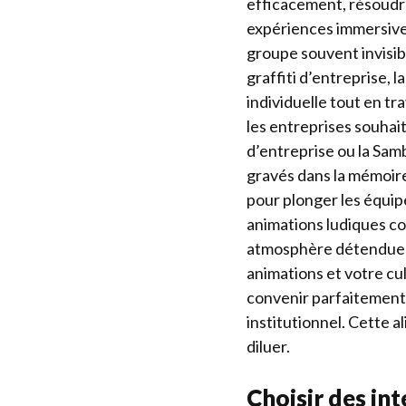
efficacement, résoudr
expériences immersive
groupe souvent invisibl
graffiti d’entreprise, 
individuelle tout en tr
les entreprises souhai
d’entreprise ou la Sam
gravés dans la mémoire d
pour plonger les équip
animations ludiques co
atmosphère détendue p
animations et votre cul
convenir parfaitement 
institutionnel. Cette 
diluer.
Choisir des in