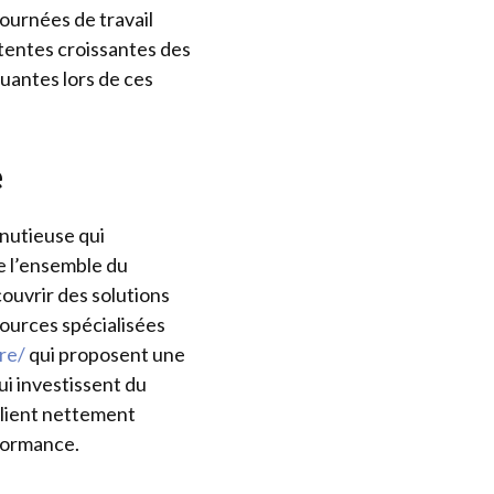
ournées de travail
tentes croissantes des
uantes lors de ces
e
inutieuse qui
e l’ensemble du
ouvrir des solutions
ources spécialisées
re/
qui proposent une
i investissent du
client nettement
rformance.