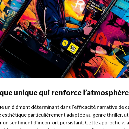
ique unique qui renforce l’atmosphèr
ue un élément déterminant dans l’efficacité narrative de ce
sthétique particulièrement adaptée au genre thriller, uti
r un sentiment d’inconfort persistant. Cette approche gr