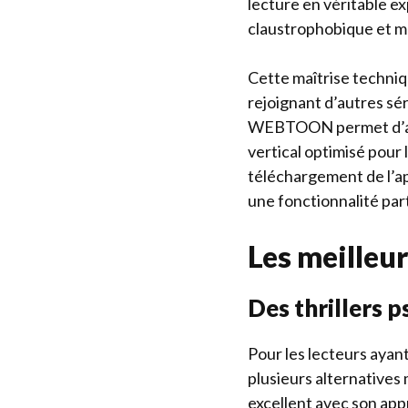
lecture en véritable 
claustrophobique et 
Cette maîtrise techni
rejoignant d’autres sé
WEBTOON permet d’aille
vertical optimisé pour 
téléchargement de l’ap
une fonctionnalité par
Les meilleu
Des thrillers
Pour les lecteurs ayan
plusieurs alternatives
excellent avec son app