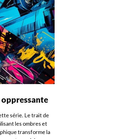
e oppressante
tte série. Le trait de
lisant les ombres et
aphique transforme la