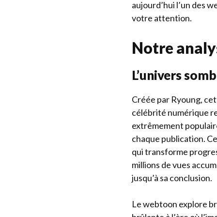
aujourd’hui l’un des we
votre attention.
Notre analy
L’univers somb
Créée par Ryoung, cet
célébrité numérique re
extrêmement populaire
chaque publication. Ce
qui transforme progres
millions de vues accum
jusqu’à sa conclusion.
Le webtoon explore bri