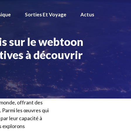
ique
Sorties Et Voyage
Actus
is sur le webtoon
ives à découvrir
 monde, offrant des
. Parmi les œuvres qui
par leur capacité à
s explorons