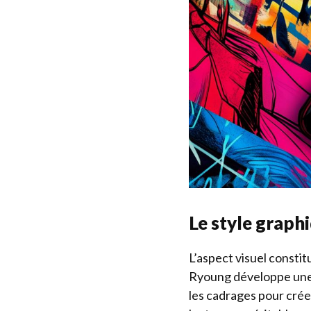
Le style graph
L’aspect visuel constit
Ryoung développe une e
les cadrages pour crée