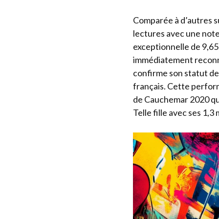
Comparée à d’autres s
lectures avec une note
exceptionnelle de 9,65
immédiatement reconnai
confirme son statut d
français. Cette perfo
de Cauchemar 2020 qui 
Telle fille avec ses 1,