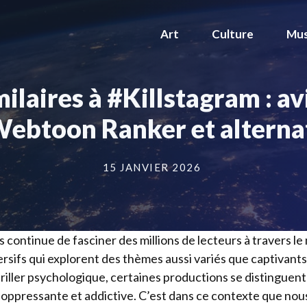
Art
Culture
Mus
ilaires à #Killstagram : av
Webtoon Ranker et alternat
15 JANVIER 2026
 continue de fasciner des millions de lecteurs à travers le
rsifs qui explorent des thèmes aussi variés que captivants
riller psychologique, certaines productions se distinguent 
oppressante et addictive. C’est dans ce contexte que nou