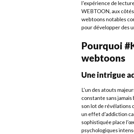
l’expérience de lecture
WEBTOON, aux côtés d’
webtoons notables com
pour développer des u
Pourquoi #K
webtoons
Une intrigue a
L’un des atouts majeur
constante sans jamais 
son lot de révélations 
un effet d’addiction c
sophistiquée place l’œ
psychologiques intens