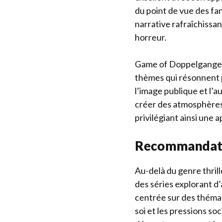
du point de vue des f
narrative rafraîchissa
horreur.
Game of Doppelganger o
thèmes qui résonnent p
l’image publique et l’
créer des atmosphères
privilégiant ainsi une 
Recommandatio
Au-delà du genre thril
des séries explorant d
centrée sur des thémat
soi et les pressions so