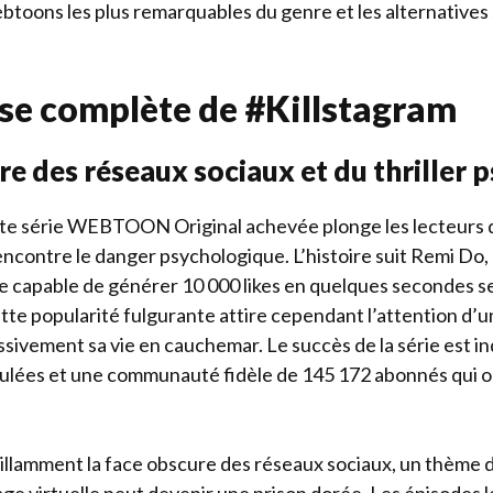
btoons les plus remarquables du genre et les alternatives 
se complète de #Killstagram
re des réseaux sociaux et du thriller
te série WEBTOON Original achevée plonge les lecteurs d
ncontre le danger psychologique. L’histoire suit Remi Do,
 capable de générer 10 000 likes en quelques secondes 
tte popularité fulgurante attire cependant l’attention d’
sivement sa vie en cauchemar. Le succès de la série est in
ulées et une communauté fidèle de 145 172 abonnés qui ont
llamment la face obscure des réseaux sociaux, un thème d