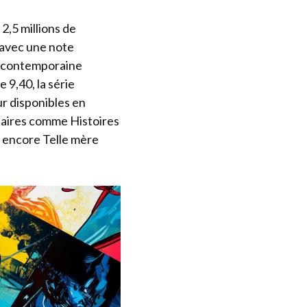
,5 millions de
s avec une note
té contemporaine
 9,40, la série
r disponibles en
laires comme Histoires
u encore Telle mère