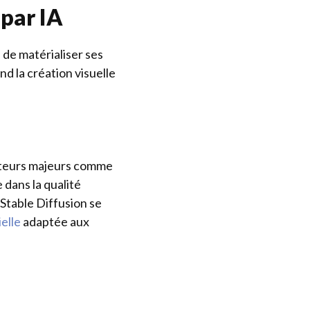
par IA
n de matérialiser ses
d la création visuelle
cteurs majeurs comme
 dans la qualité
 Stable Diffusion se
ielle
adaptée aux