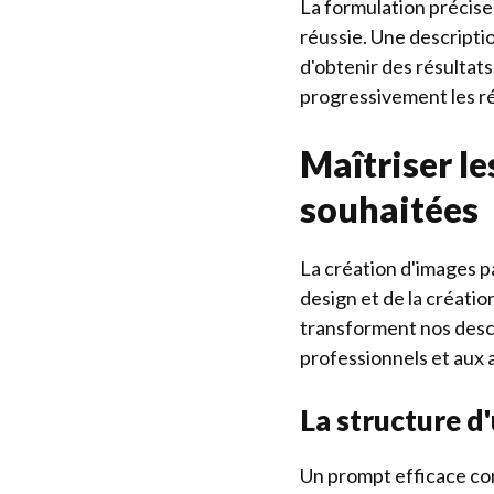
La formulation précise
réussie. Une descriptio
d'obtenir des résultat
progressivement les ré
Maîtriser l
souhaitées
La création d'images pa
design et de la créati
transforment nos descr
professionnels et aux 
La structure 
Un prompt efficace com