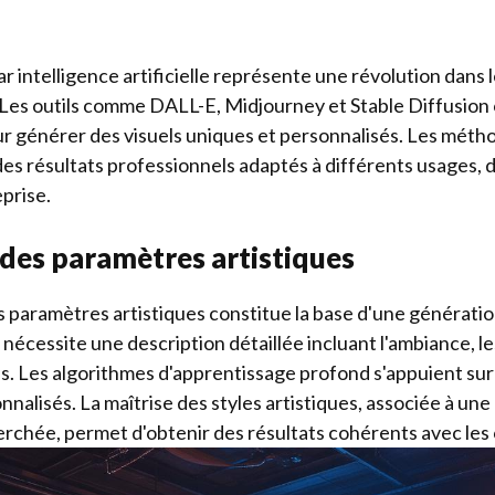
r intelligence artificielle représente une révolution dans
e. Les outils comme DALL-E, Midjourney et Stable Diffusion
pour générer des visuels uniques et personnalisés. Les méth
es résultats professionnels adaptés à différents usages, 
prise.
 des paramètres artistiques
s paramètres artistiques constitue la base d'une génératio
écessite une description détaillée incluant l'ambiance, les
. Les algorithmes d'apprentissage profond s'appuient sur 
nnalisés. La maîtrise des styles artistiques, associée à une 
herchée, permet d'obtenir des résultats cohérents avec les o