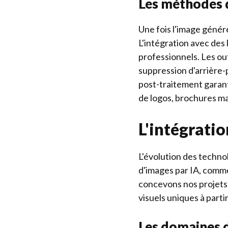
Les méthodes 
Une fois l'image généré
L'intégration avec des
professionnels. Les ou
suppression d'arrière-
post-traitement garanti
de logos, brochures ma
L'intégratio
L'évolution des technol
d'images par IA, comme
concevons nos projets.
visuels uniques à parti
Les domaines d