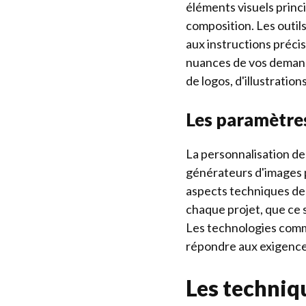
éléments visuels princ
composition. Les outil
aux instructions préci
nuances de vos demandes
de logos, d'illustratio
Les paramètres 
La personnalisation de
générateurs d'images pa
aspects techniques de 
chaque projet, que ce 
Les technologies comm
répondre aux exigences
Les techniq