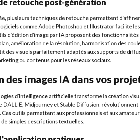
de retouche post-génération
e, plusieurs techniques de retouche permettent d'affiner l
 logiciels comme Adobe Photoshop et Illustrator facilite le
tils d'édition d'image par IA proposent des fonctionnalités
plan, amélioration de la résolution, harmonisation des coul
t des visuels parfaitement adaptés aux supports de diffusio
rketing ou contenus pour les réseaux sociaux.
n des images IA dans vos projet
ogies d'intelligence artificielle transforme la création vis
 DALL-E, Midjourney et Stable Diffusion, révolutionnent 
 Ces outils permettent aux professionnels et aux amateurs
r de simples descriptions textuelles.
'application pratiques