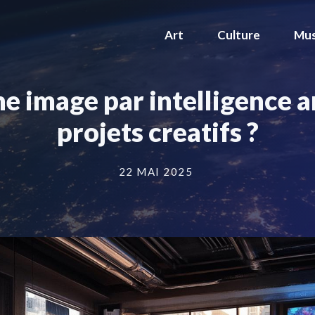
Art
Culture
Mus
 image par intelligence art
projets creatifs ?
22 MAI 2025