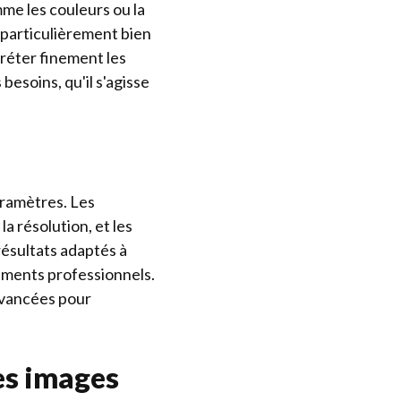
mme les couleurs ou la
 particulièrement bien
réter finement les
esoins, qu'il s'agisse
aramètres. Les
a résolution, et les
résultats adaptés à
cuments professionnels.
avancées pour
es images