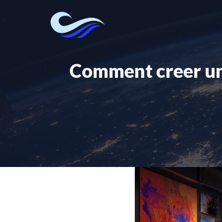
Aller
au
contenu
Comment creer une