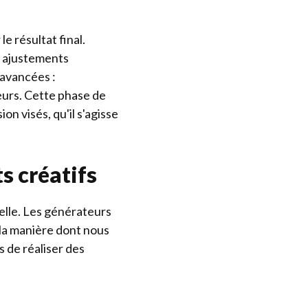
e résultat final.
s ajustements
 avancées :
eurs. Cette phase de
n visés, qu'il s'agisse
s créatifs
uelle. Les générateurs
la manière dont nous
 de réaliser des