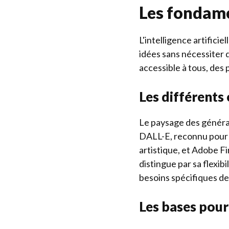
Les fondame
L'intelligence artifici
idées sans nécessiter 
accessible à tous, des
Les différents 
Le paysage des généra
DALL-E, reconnu pour se
artistique, et Adobe F
distingue par sa flexibi
besoins spécifiques des
Les bases pour