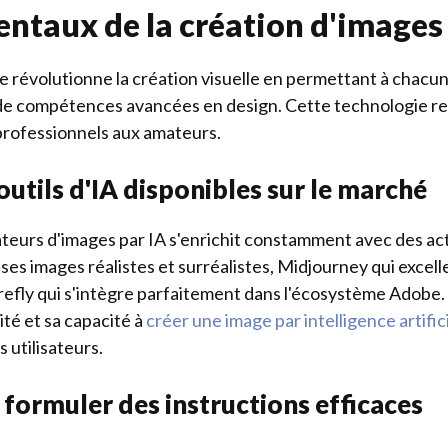
ntaux de la création d'images 
elle révolutionne la création visuelle en permettant à chacu
de compétences avancées en design. Cette technologie ren
 professionnels aux amateurs.
outils d'IA disponibles sur le marché
teurs d'images par IA s'enrichit constamment avec des a
s images réalistes et surréalistes, Midjourney qui excelle
irefly qui s'intègre parfaitement dans l'écosystème Adobe.
lité et sa capacité à
créer une image par intelligence artific
 utilisateurs.
 formuler des instructions efficaces